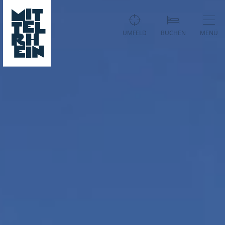
UMFELD
BUCHEN
MENÜ