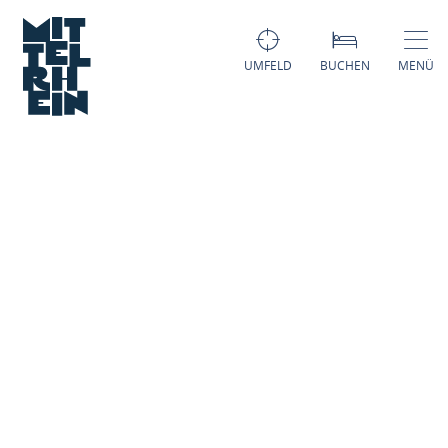
UMFELD
BUCHEN
MENÜ