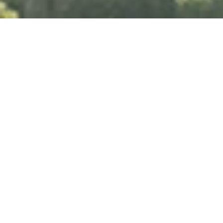
Samstag, 15.08.2026
Tag für neue
Schulkinder in der
Kinder- und Jugendfarm
Adalbert-Stifter-Straße 15, 65375 Oestrich-Winkel