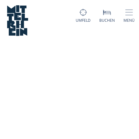
UMFELD
BUCHEN
MENÜ