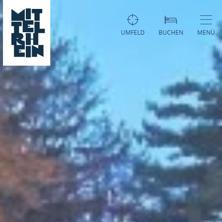
UMFELD
BUCHEN
MENÜ