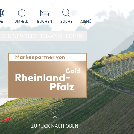
DE
UMFELD
BUCHEN
SUCHE
MENÜ
ZUR NEWSLETTER-ANMELDUNG
SSUM
ZURÜCK NACH OBEN