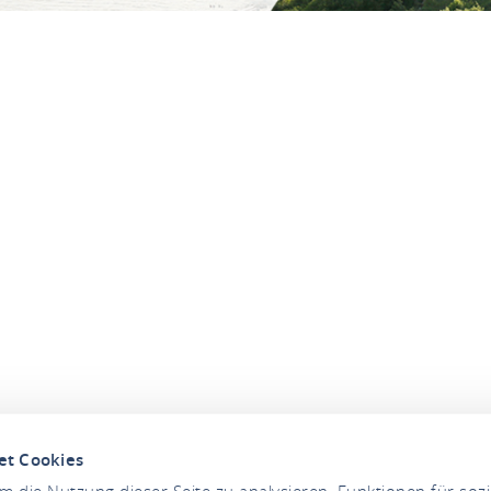
et Cookies
 die Nutzung dieser Seite zu analysieren, Funktionen für soz