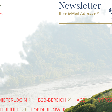
Newsletter
Ihre E-Mail Adresse
*
AST
MIETERLOGIN
B2B-BEREICH
AGB
IMPRE
EFREIHEIT
FÖRDERHINWEIS