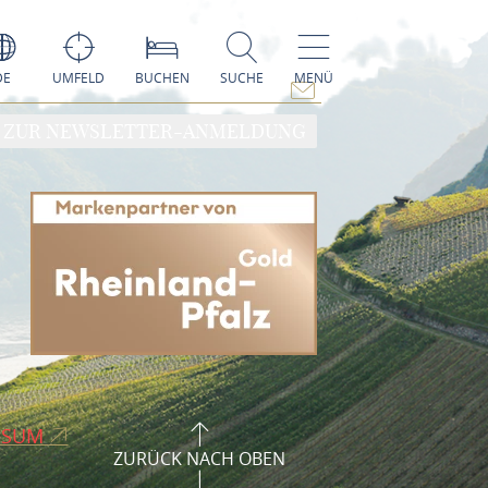
DE
UMFELD
BUCHEN
SUCHE
MENÜ
ZUR NEWSLETTER-ANMELDUNG
SSUM
ZURÜCK NACH OBEN