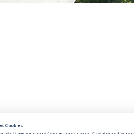
et Cookies
 die Nutzung dieser Seite zu analysieren, Funktionen für soz