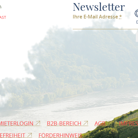
Newsletter
Ihre E-Mail Adresse
*
AST
MIETERLOGIN
B2B-BEREICH
AGB
IMPRE
EFREIHEIT
FÖRDERHINWEIS