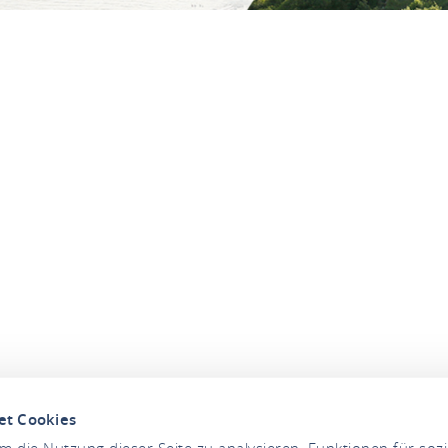
et Cookies
 die Nutzung dieser Seite zu analysieren, Funktionen für soz