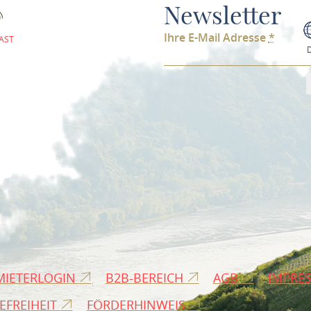
Newsletter
Ihre E-Mail Adresse
*
AST
MIETERLOGIN
B2B-BEREICH
AGB
IMPRE
EFREIHEIT
FÖRDERHINWEIS