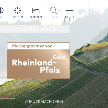
DE
UMFELD
BUCHEN
SUCHE
MENÜ
ZUR NEWSLETTER-ANMELDUNG
SSUM
ZURÜCK NACH OBEN