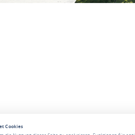
et Cookies
 die Nutzung dieser Seite zu analysieren, Funktionen für soz