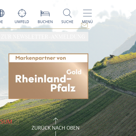
DE
UMFELD
BUCHEN
SUCHE
MENÜ
ZUR NEWSLETTER-ANMELDUNG
SSUM
ZURÜCK NACH OBEN