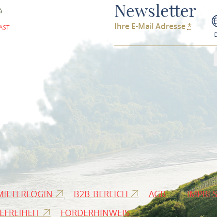
Newsletter
Ihre E-Mail Adresse
*
AST
MIETERLOGIN
B2B-BEREICH
AGB
IMPRE
EFREIHEIT
FÖRDERHINWEIS