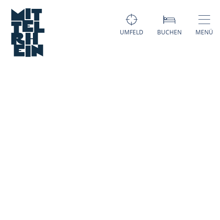
UMFELD
BUCHEN
MENÜ