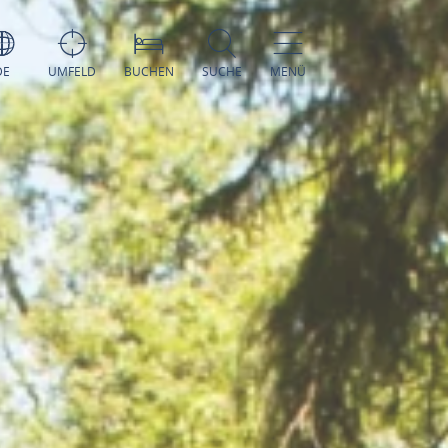
DE
UMFELD
BUCHEN
SUCHE
MENÜ