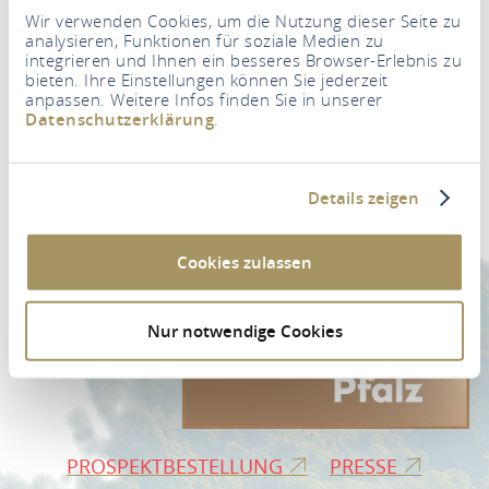
Wir verwenden Cookies, um die Nutzung dieser Seite zu
analysieren, Funktionen für soziale Medien zu
integrieren und Ihnen ein besseres Browser-Erlebnis zu
bieten. Ihre Einstellungen können Sie jederzeit
anpassen. Weitere Infos finden Sie in unserer
Newsletter
Datenschutzerklärung
.
Ihre E-Mail Adresse
*
Details zeigen
ZUR NEWSLETTER-ANMELDUNG
Cookies zulassen
Nur notwendige Cookies
PROSPEKTBESTELLUNG
PRESSE