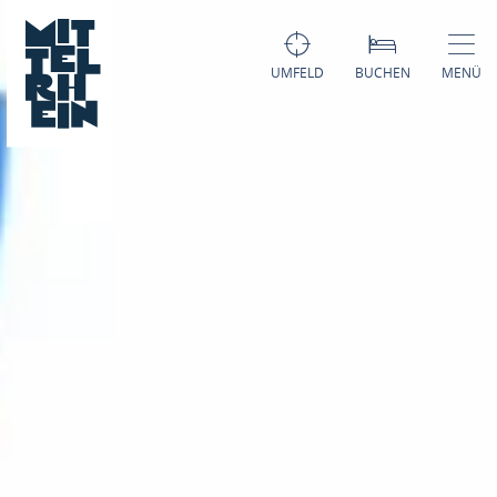
UMFELD
BUCHEN
MENÜ