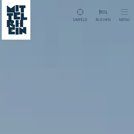
UMFELD
BUCHEN
MENÜ