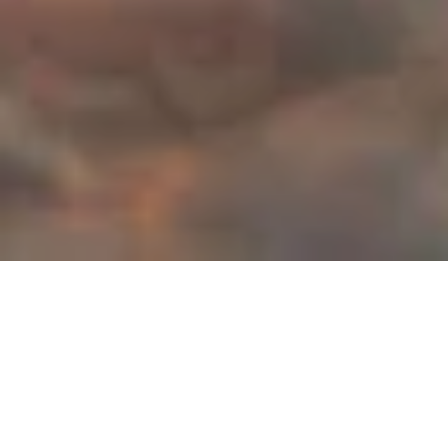
1000 goldene Momente
könnt ihr am Romantischen