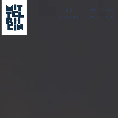
SURROUNDINGS
BOOK
MENU