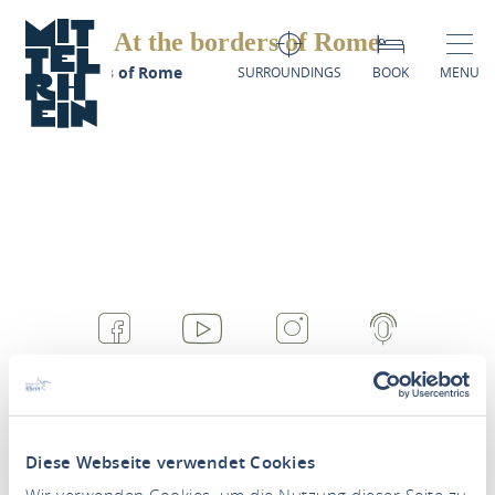
At the borders of Rome
At the borders of Rome
SURROUNDINGS
BOOK
MENU
FACEBOOK
YOUTUBE
INSTAGRAM
PODCAST
Diese Webseite verwendet Cookies
Wir verwenden Cookies, um die Nutzung dieser Seite zu