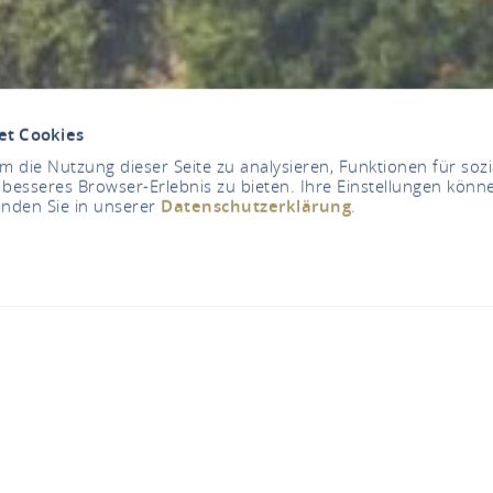
et Cookies
 die Nutzung dieser Seite zu analysieren, Funktionen für soz
 besseres Browser-Erlebnis zu bieten. Ihre Einstellungen könne
inden Sie in unserer
Datenschutzerklärung
.
Jetzt geschlossen - öffnet um 12:00 Uhr
taurant "Zum Munds