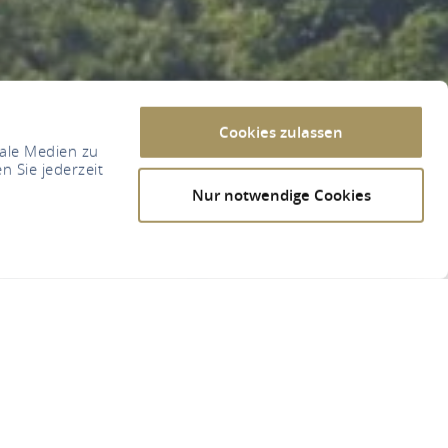
Cookies zulassen
iale Medien zu
n Sie jederzeit
Nur notwendige Cookies
chenk auf