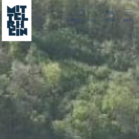
SURROUNDINGS
BOOK
MENU