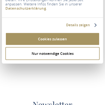
anpassen. Weitere Infos finden Sie in unserer
Datenschutzerklärung
.
PLAN ROUTE
Details zeigen
Cookies zulassen
FACEBOOK
YOUTUBE
INSTAGRAM
PODCAST
Nur notwendige Cookies
Newsletter