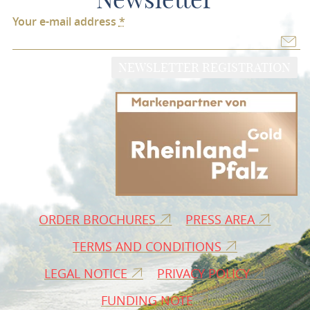
Your e-mail address
*
NEWSLETTER REGISTRATION
ORDER BROCHURES
PRESS AREA
TERMS AND CONDITIONS
LEGAL NOTICE
PRIVACY POLICY
FUNDING NOTE