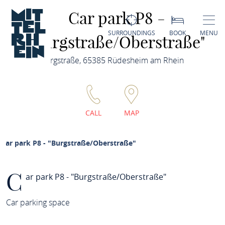
Car park P8 -
SURROUNDINGS
BOOK
MENU
"Burgstraße/Oberstraße"
Burgstraße, 65385 Rüdesheim am Rhein
CALL
MAP
Car park P8 - "Burgstraße/Oberstraße"
C
ar park P8 - "Burgstraße/Oberstraße"
Car parking space