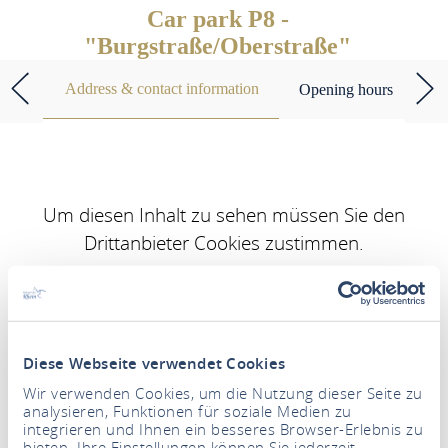
Car park P8 -
"Burgstraße/Oberstraße"
Address & contact information
Opening hours
Um diesen Inhalt zu sehen müssen Sie den
Drittanbieter Cookies zustimmen.
UPDATE SETTINGS
Diese Webseite verwendet Cookies
Parkplatz P8 - "Burgstraße/Oberstraße"
Wir verwenden Cookies, um die Nutzung dieser Seite zu
Burgstraße
analysieren, Funktionen für soziale Medien zu
integrieren und Ihnen ein besseres Browser-Erlebnis zu
65385 Rüdesheim am Rhein
bieten. Ihre Einstellungen können Sie jederzeit