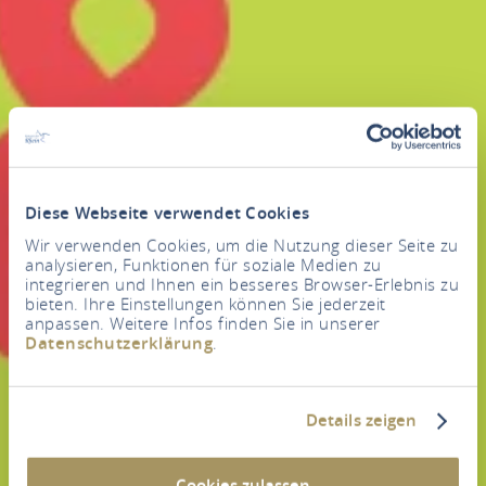
Diese Webseite verwendet Cookies
Wir verwenden Cookies, um die Nutzung dieser Seite zu
analysieren, Funktionen für soziale Medien zu
integrieren und Ihnen ein besseres Browser-Erlebnis zu
bieten. Ihre Einstellungen können Sie jederzeit
anpassen. Weitere Infos finden Sie in unserer
Datenschutzerklärung
.
Details zeigen
Cookies zulassen