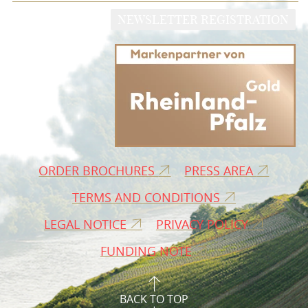
NEWSLETTER REGISTRATION
ORDER BROCHURES
PRESS AREA
TERMS AND CONDITIONS
LEGAL NOTICE
PRIVACY POLICY
FUNDING NOTE
BACK TO TOP