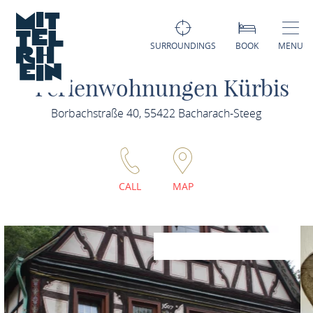
SURROUNDINGS
BOOK
MENU
Ferienwohnungen Kürbis
Borbachstraße 40, 55422 Bacharach-Steeg
CALL
MAP