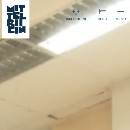
SURROUNDINGS
BOOK
MENU