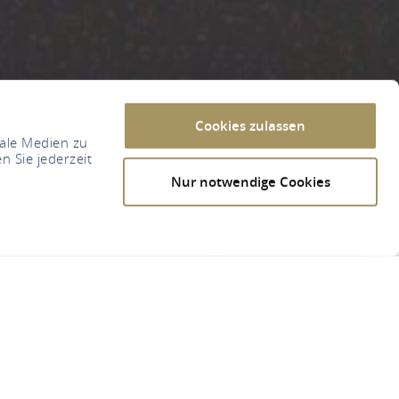
Cookies zulassen
iale Medien zu
n Sie jederzeit
Nur notwendige Cookies
her