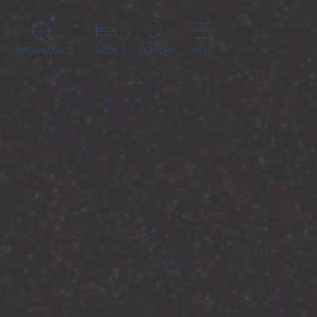
SURROUNDINGS
BOOK
SEARCH
MENU