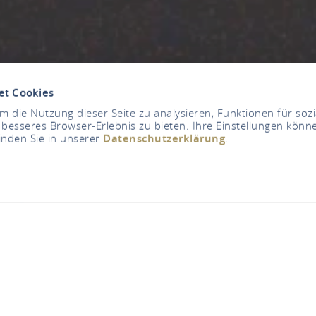
et Cookies
 die Nutzung dieser Seite zu analysieren, Funktionen für soz
 besseres Browser-Erlebnis zu bieten. Ihre Einstellungen könne
inden Sie in unserer
Datenschutzerklärung
.
Jetzt geschlossen - öffnet um 00:01 Uhr
ldener Pfropfenzie