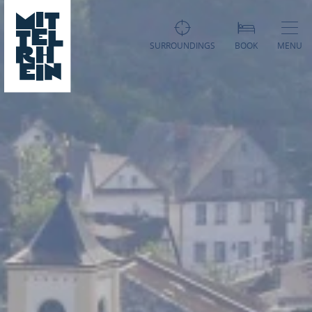
SURROUNDINGS
BOOK
MENU