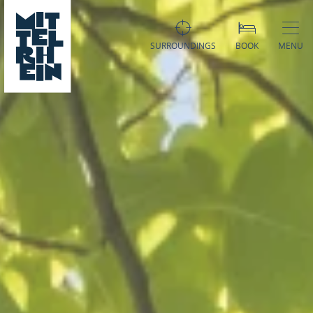
SURROUNDINGS
BOOK
MENU