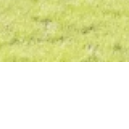
Open now - closes at 23:00
Kristall Rheinpark-