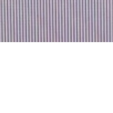
Jetzt geschlossen - öffnet um 08:00
Uhr
Lebensmittel Theis