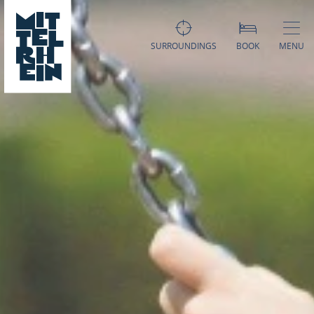
SURROUNDINGS
BOOK
MENU