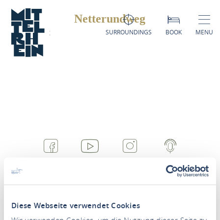
Netterundweg
Netterundweg
SURROUNDINGS
BOOK
MENU
FACEBOOK
YOUTUBE
INSTAGRAM
PODCAST
Diese Webseite verwendet Cookies
Wir verwenden Cookies, um die Nutzung dieser Seite zu