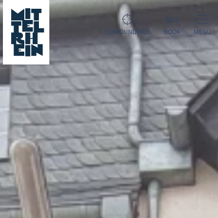
SURROUNDINGS
BOOK
MENU