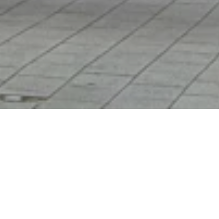
Restaurant Hotel Anker
Rheinufer 12-13, 53498 Bad Breisig