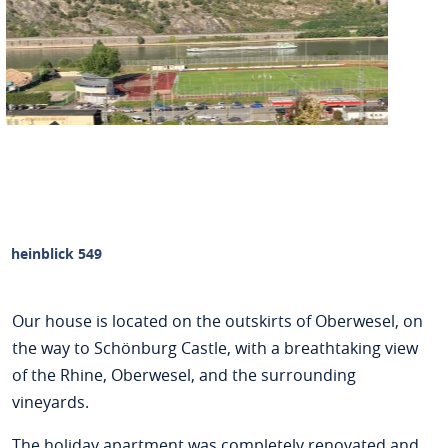
Rheinblick 549
Our house is located on the outskirts of Oberwesel, on
the way to Schönburg Castle, with a breathtaking view
of the Rhine, Oberwesel, and the surrounding
vineyards.
The holiday apartment was completely renovated and