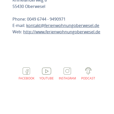
Rhinelanderweg 8
55430 Oberwesel
Phone: 0049 6744 - 9490971
E-mail:
kontakt@ferienwohnungoberwesel.de
Web:
http://www.ferienwohnungoberwesel.de
PLAN ROUTE
FACEBOOK
YOUTUBE
INSTAGRAM
PODCAST