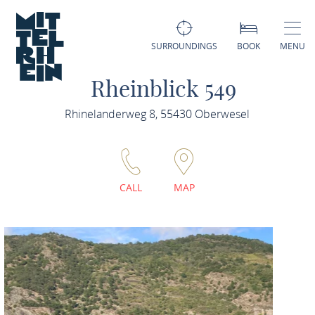
SURROUNDINGS
BOOK
MENU
Rheinblick 549
Rhinelanderweg 8, 55430 Oberwesel
CALL
MAP