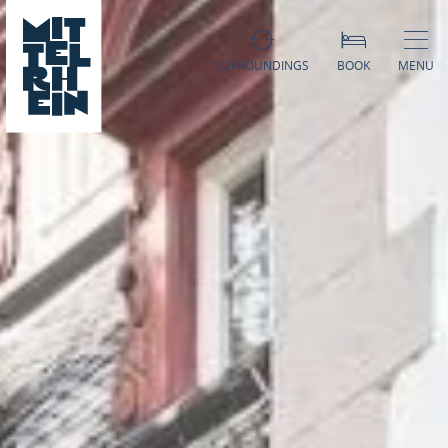
SURROUNDINGS
BOOK
MENU