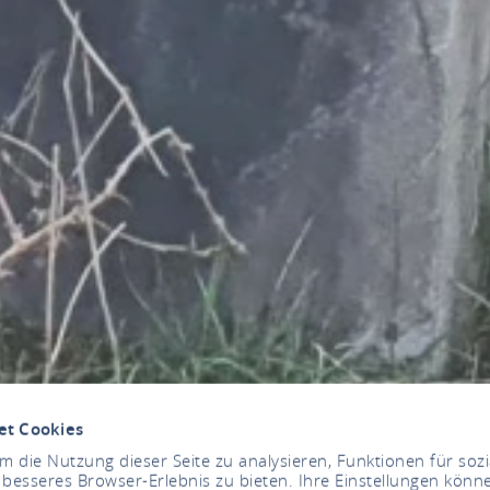
et Cookies
 die Nutzung dieser Seite zu analysieren, Funktionen für soz
 besseres Browser-Erlebnis zu bieten. Ihre Einstellungen könne