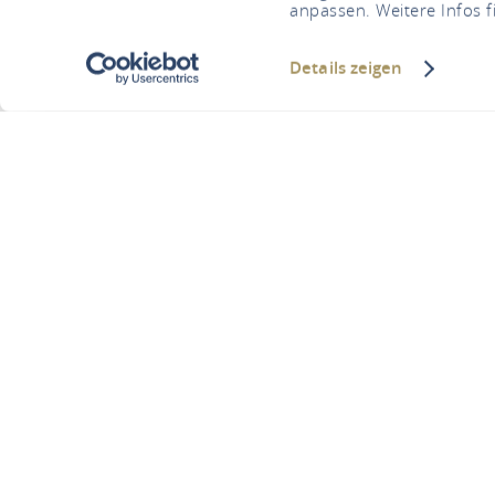
anpassen. Weitere Infos f
Details zeigen
S
You are here:
Homepage
Skulpt