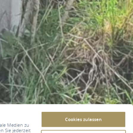
Cookies zulassen
iale Medien zu
n Sie jederzeit