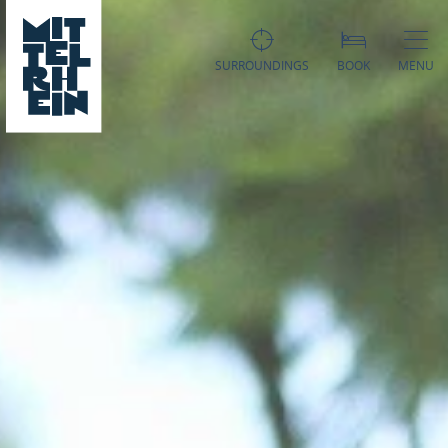
SURROUNDINGS
BOOK
MENU