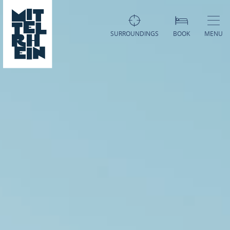
SURROUNDINGS
BOOK
MENU