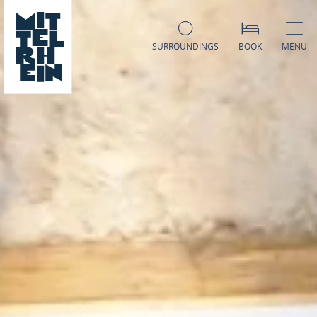
SURROUNDINGS
BOOK
MENU