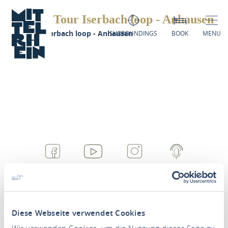
Wäller Tour Iserbach loop - Anhausen
Wäller Tour Iserbach loop - Anhausen
SURROUNDINGS
BOOK
MENU
FACEBOOK
YOUTUBE
INSTAGRAM
PODCAST
Diese Webseite verwendet Cookies
Wir verwenden Cookies, um die Nutzung dieser Seite zu