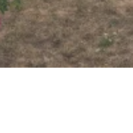
Wallfahrtskloster und
Pfarrkirche St. Nikolaus