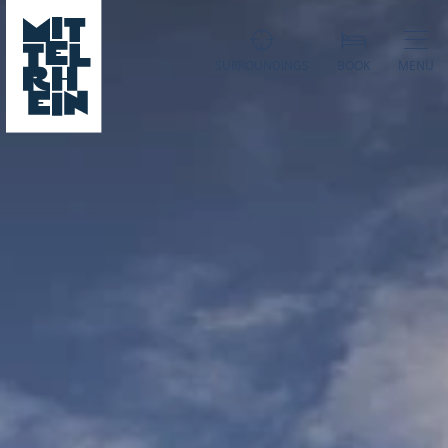
SURROUNDINGS
BOOK
MENU