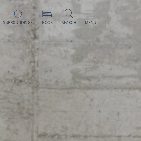
SURROUNDINGS
BOOK
SEARCH
MENU