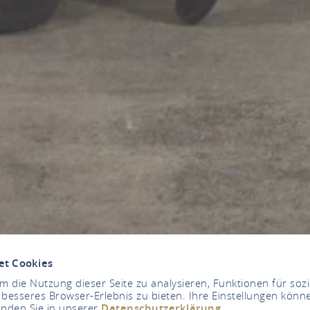
et Cookies
 die Nutzung dieser Seite zu analysieren, Funktionen für soz
 besseres Browser-Erlebnis zu bieten. Ihre Einstellungen könne
inden Sie in unserer
Datenschutzerklärung
.