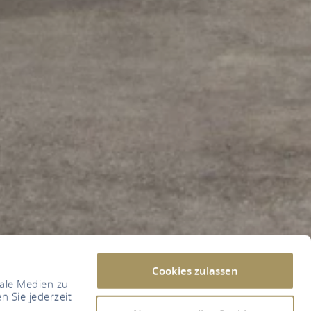
Cookies zulassen
iale Medien zu
n Sie jederzeit