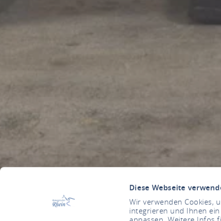
Diese Webseite verwend
Wir verwenden Cookies, um
integrieren und Ihnen ein
anpassen. Weitere Infos f