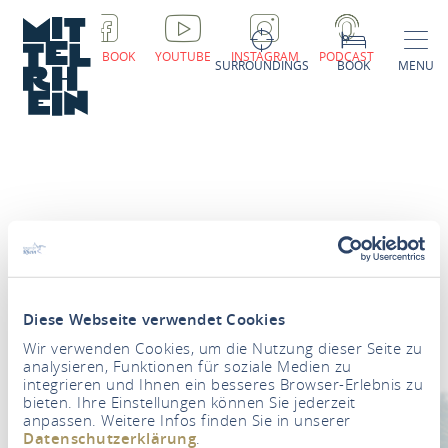
FACEBOOK
YOUTUBE
INSTAGRAM
PODCAST
SURROUNDINGS
BOOK
MENU
Newsletter
Diese Webseite verwendet Cookies
Your e-mail address
*
Wir verwenden Cookies, um die Nutzung dieser Seite zu
analysieren, Funktionen für soziale Medien zu
integrieren und Ihnen ein besseres Browser-Erlebnis zu
NEWSLETTER REGISTRATION
bieten. Ihre Einstellungen können Sie jederzeit
anpassen. Weitere Infos finden Sie in unserer
Datenschutzerklärung
.