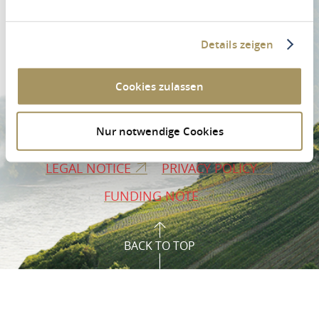
Details zeigen
Cookies zulassen
ORDER BROCHURES
PRESS AREA
Nur notwendige Cookies
TERMS AND CONDITIONS
LEGAL NOTICE
PRIVACY POLICY
FUNDING NOTE
BACK TO TOP