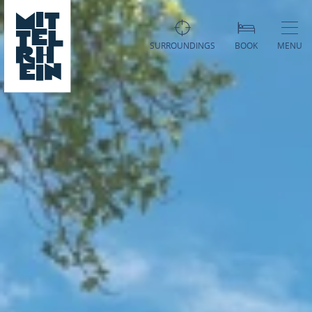
SURROUNDINGS
BOOK
MENU