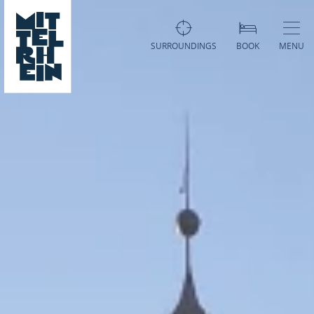
SURROUNDINGS
BOOK
MENU